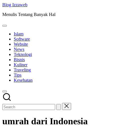
Skip
Blog Izzaweb
to
Menulis Tentang Banyak Hal
content
Islam
Software
Website
News
Teknologi
Bisnis
Kuliner
Traveling
Tips
Kesehatan
umrah dari Indonesia