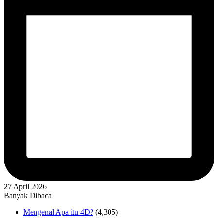
27 April 2026
Banyak Dibaca
Mengenal Apa itu 4D?
(4,305)