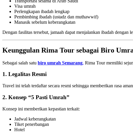
Transportasi selama di Arab Saudi
Visa umrah
Perlengkapan ibadah lengkap
Pembimbing ibadah (ustadz dan muthawwif)
Manasik sebelum keberangkatan
Dengan fasilitas tersebut, jamaah dapat menjalankan ibadah dengan l
Keunggulan Rima Tour sebagai Biro Umr
Sebagai salah satu
biro umrah Semarang
,
Rima Tour
memiliki seju
1. Legalitas Resmi
Travel ini telah terdaftar secara resmi sehingga memberikan rasa ama
2. Konsep “5 Pasti Umrah”
Konsep ini memberikan kepastian terkait:
Jadwal keberangkatan
Tiket penerbangan
Hotel