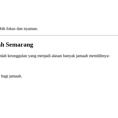
ebih fokus dan nyaman.
ah Semarang
mlah keunggulan yang menjadi alasan banyak jamaah memilihnya:
n bagi jamaah.