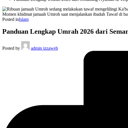
Momen khidmat jamaah Umroh saat menjalankan ibadah Tawaf di ba
Posted in
Islam
Panduan Lengkap Umrah 2026 dari Sema
Posted by
admin izzaweb