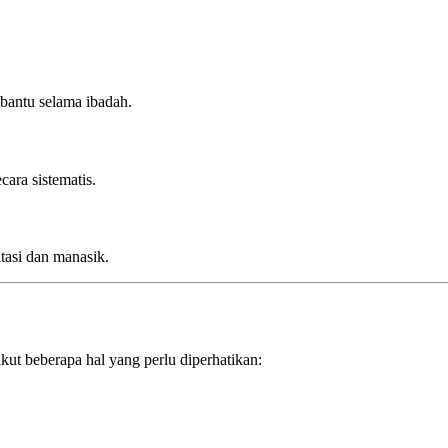
antu selama ibadah.
ara sistematis.
tasi dan manasik.
ikut beberapa hal yang perlu diperhatikan: