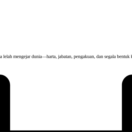
h mengejar dunia—harta, jabatan, pengakuan, dan segala bentuk k