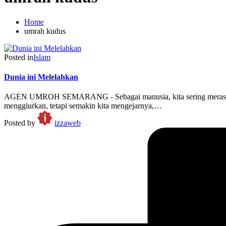
Home
umrah kudus
Posted in
Islam
Dunia ini Melelahkan
AGEN UMROH SEMARANG - Sebagai manusia, kita sering merasa lela
menggiurkan, tetapi semakin kita mengejarnya,…
Posted by
izzaweb