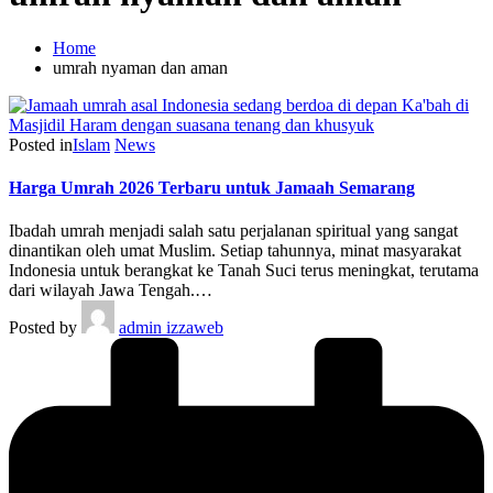
Home
umrah nyaman dan aman
Posted in
Islam
News
Harga Umrah 2026 Terbaru untuk Jamaah Semarang
Ibadah umrah menjadi salah satu perjalanan spiritual yang sangat
dinantikan oleh umat Muslim. Setiap tahunnya, minat masyarakat
Indonesia untuk berangkat ke Tanah Suci terus meningkat, terutama
dari wilayah Jawa Tengah.…
Posted by
admin izzaweb