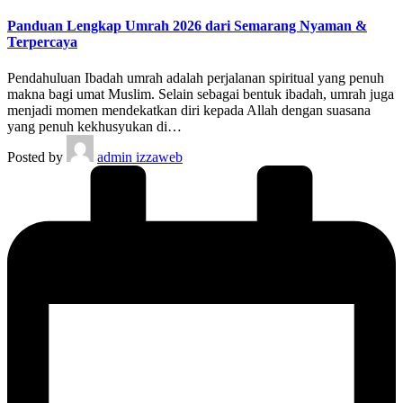
Panduan Lengkap Umrah 2026 dari Semarang Nyaman &
Terpercaya
Pendahuluan Ibadah umrah adalah perjalanan spiritual yang penuh
makna bagi umat Muslim. Selain sebagai bentuk ibadah, umrah juga
menjadi momen mendekatkan diri kepada Allah dengan suasana
yang penuh kekhusyukan di…
Posted by
admin izzaweb