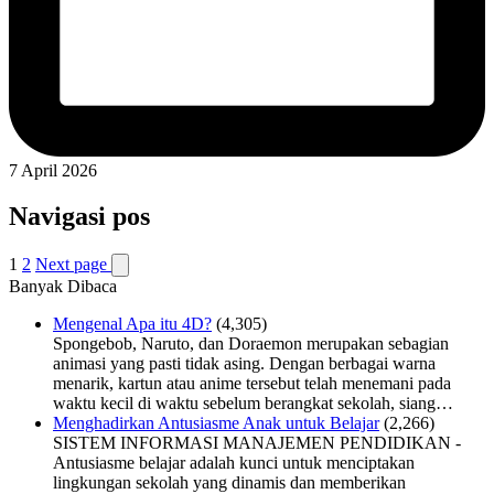
7 April 2026
Navigasi pos
1
2
Next page
Banyak Dibaca
Mengenal Apa itu 4D?
(4,305)
Spongebob, Naruto, dan Doraemon merupakan sebagian
animasi yang pasti tidak asing. Dengan berbagai warna
menarik, kartun atau anime tersebut telah menemani pada
waktu kecil di waktu sebelum berangkat sekolah, siang…
Menghadirkan Antusiasme Anak untuk Belajar
(2,266)
SISTEM INFORMASI MANAJEMEN PENDIDIKAN -
Antusiasme belajar adalah kunci untuk menciptakan
lingkungan sekolah yang dinamis dan memberikan