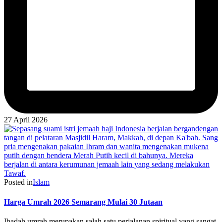
27 April 2026
Posted in
Islam
Harga Umrah 2026 Semarang Mulai 30 Jutaan
Ibadah umrah merupakan salah satu perjalanan spiritual yang sangat