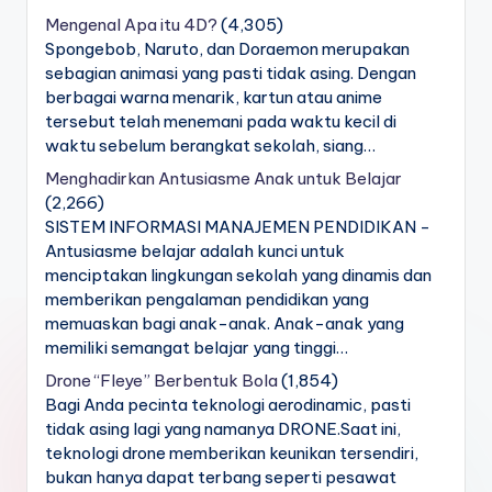
Mengenal Apa itu 4D?
(4,305)
Spongebob, Naruto, dan Doraemon merupakan
sebagian animasi yang pasti tidak asing. Dengan
berbagai warna menarik, kartun atau anime
tersebut telah menemani pada waktu kecil di
waktu sebelum berangkat sekolah, siang…
Menghadirkan Antusiasme Anak untuk Belajar
(2,266)
SISTEM INFORMASI MANAJEMEN PENDIDIKAN -
Antusiasme belajar adalah kunci untuk
menciptakan lingkungan sekolah yang dinamis dan
memberikan pengalaman pendidikan yang
memuaskan bagi anak-anak. Anak-anak yang
memiliki semangat belajar yang tinggi…
Drone “Fleye” Berbentuk Bola
(1,854)
Bagi Anda pecinta teknologi aerodinamic, pasti
tidak asing lagi yang namanya DRONE.Saat ini,
teknologi drone memberikan keunikan tersendiri,
bukan hanya dapat terbang seperti pesawat