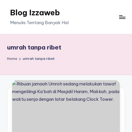
Blog Izzaweb
Skip
to
Menulis Tentang Banyak Hal
content
umrah tanpa ribet
Home
umrah tanpa ribet