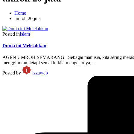
Home
umroh 20 juta
Posted in
Islam
Dunia ini Melelahkan
AGEN UMROH SEMARANG - Sebagai manusia, kita sering merasa lela
menggiurkan, tetapi semakin kita mengejarnya,…
Posted by
izzaweb