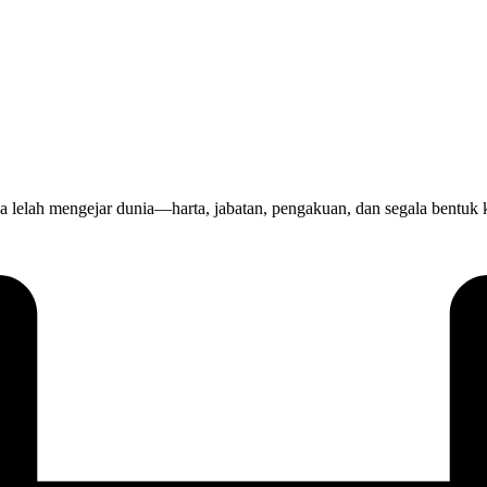
h mengejar dunia—harta, jabatan, pengakuan, dan segala bentuk k