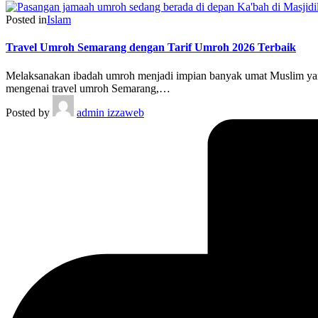
Posted in
Islam
Travel Umroh Semarang dengan Tarif Umroh 2026 Terbaik
Melaksanakan ibadah umroh menjadi impian banyak umat Muslim yang
mengenai travel umroh Semarang,…
Posted by
admin izzaweb