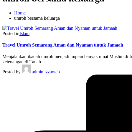
Home
umroh bersama keluarga
Posted in
Islam
Travel Umroh Semarang Aman dan Nyaman untuk Jamaah
Menjalankan ibadah umroh menjadi impian banyak umat Muslim di Ind
ketenangan di Tanah…
Posted by
admin izzaweb