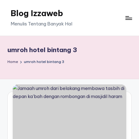
Blog Izzaweb
Skip
to
Menulis Tentang Banyak Hal
content
umroh hotel bintang 3
Home
umroh hotel bintang 3