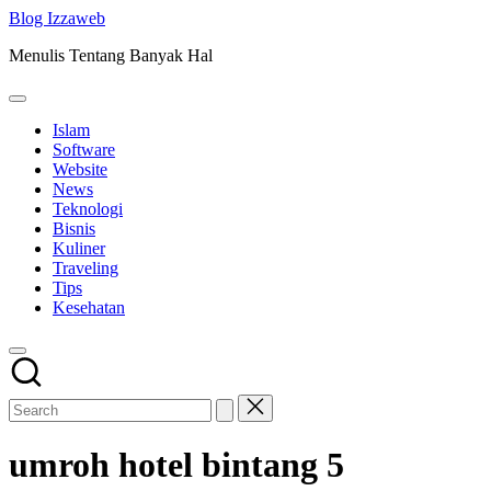
Skip
Blog Izzaweb
to
Menulis Tentang Banyak Hal
content
Islam
Software
Website
News
Teknologi
Bisnis
Kuliner
Traveling
Tips
Kesehatan
umroh hotel bintang 5