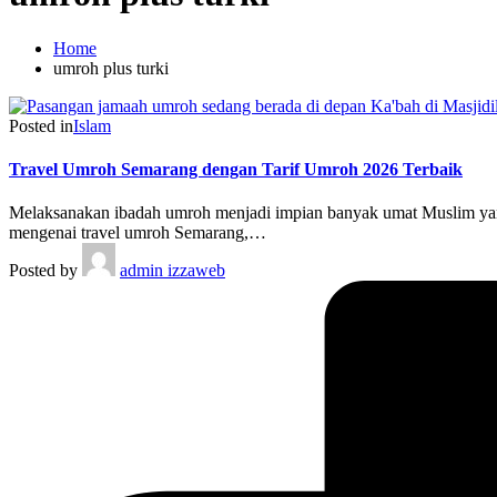
Home
umroh plus turki
Posted in
Islam
Travel Umroh Semarang dengan Tarif Umroh 2026 Terbaik
Melaksanakan ibadah umroh menjadi impian banyak umat Muslim yang
mengenai travel umroh Semarang,…
Posted by
admin izzaweb