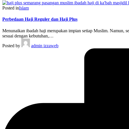
Posted in
Islam
Perbedaan Haji Reguler dan Haji Plus
Menunaikan ibadah haji merupakan impian setiap Muslim. Namun, seb
sesuai dengan kebutuhan,…
Posted by
admin izzaweb