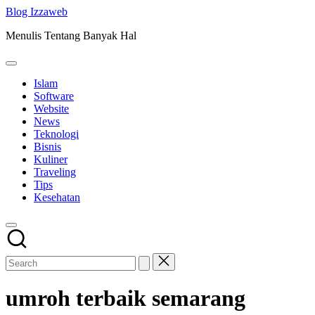
Skip
Blog Izzaweb
to
Menulis Tentang Banyak Hal
content
Islam
Software
Website
News
Teknologi
Bisnis
Kuliner
Traveling
Tips
Kesehatan
umroh terbaik semarang