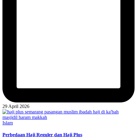
29 April 2026
Posted
Islam
in
Perbedaan Haji Reguler dan Haji Plus