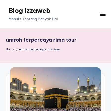
Blog Izzaweb
Skip
to
Menulis Tentang Banyak Hal
content
umroh terpercaya rima tour
Home
umroh terpercaya rima tour