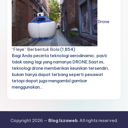
Drone
“Fleye” Berbentuk Bola
(1,854)
Bagi Anda pecinta teknologi aerodinamic, pasti
tidak asing lagi yang namanya DRONE.Saat ini,
teknologi drone memberikan keunikan tersendiri,
bukan hanya dapat terbang seperti pesawat
tetapi dapat juga mengambil gambar
menggunakan…
Copyright 2026 —
Blog Izzaweb
. All rights reserved.