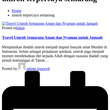
Home
umroh terpercaya semarang
Posted in
Islam
Travel Umroh Semarang Aman dan Nyaman untuk Jamaah
Menjalankan ibadah umroh menjadi impian banyak umat Muslim di
Indonesia. Selain sebagai perjalanan spiritual, umroh juga menjadi
momen mendekatkan diri kepada Allah dengan suasana ibadah yang
penuh ketenangan di Tanah…
Posted by
admin izzaweb