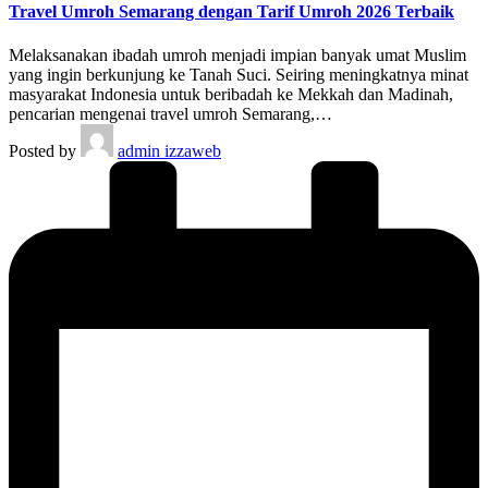
Travel Umroh Semarang dengan Tarif Umroh 2026 Terbaik
Melaksanakan ibadah umroh menjadi impian banyak umat Muslim
yang ingin berkunjung ke Tanah Suci. Seiring meningkatnya minat
masyarakat Indonesia untuk beribadah ke Mekkah dan Madinah,
pencarian mengenai travel umroh Semarang,…
Posted by
admin izzaweb