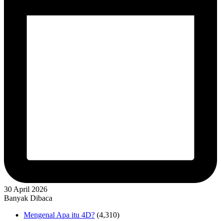
30 April 2026
Banyak Dibaca
Mengenal Apa itu 4D?
(4,310)