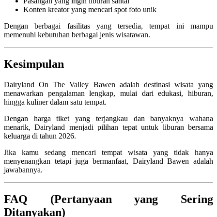
Pasangan yang ingin liburan santai
Konten kreator yang mencari spot foto unik
Dengan berbagai fasilitas yang tersedia, tempat ini mampu
memenuhi kebutuhan berbagai jenis wisatawan.
Kesimpulan
Dairyland On The Valley Bawen
adalah destinasi wisata yang
menawarkan pengalaman lengkap, mulai dari edukasi, hiburan,
hingga kuliner dalam satu tempat.
Dengan harga tiket yang terjangkau dan banyaknya wahana
menarik, Dairyland menjadi pilihan tepat untuk liburan bersama
keluarga di tahun 2026.
Jika kamu sedang mencari tempat wisata yang tidak hanya
menyenangkan tetapi juga bermanfaat, Dairyland Bawen adalah
jawabannya.
FAQ (Pertanyaan yang Sering
Ditanyakan)