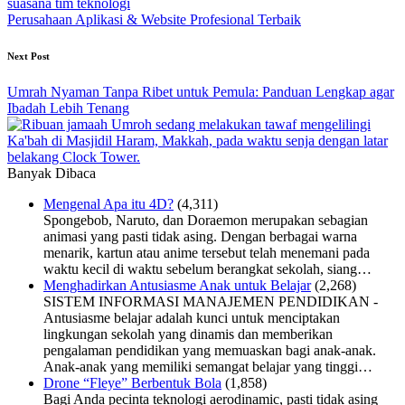
Perusahaan Aplikasi & Website Profesional Terbaik
Next Post
Umrah Nyaman Tanpa Ribet untuk Pemula: Panduan Lengkap agar
Ibadah Lebih Tenang
Banyak Dibaca
Mengenal Apa itu 4D?
(4,311)
Spongebob, Naruto, dan Doraemon merupakan sebagian
animasi yang pasti tidak asing. Dengan berbagai warna
menarik, kartun atau anime tersebut telah menemani pada
waktu kecil di waktu sebelum berangkat sekolah, siang…
Menghadirkan Antusiasme Anak untuk Belajar
(2,268)
SISTEM INFORMASI MANAJEMEN PENDIDIKAN -
Antusiasme belajar adalah kunci untuk menciptakan
lingkungan sekolah yang dinamis dan memberikan
pengalaman pendidikan yang memuaskan bagi anak-anak.
Anak-anak yang memiliki semangat belajar yang tinggi…
Drone “Fleye” Berbentuk Bola
(1,858)
Bagi Anda pecinta teknologi aerodinamic, pasti tidak asing