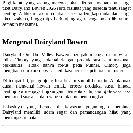
Bagi kamu yang sedang merencanakan liburan, mengetahui harga
tiket Dairyland Bawen 2026 serta fasilitas yang tersedia tentu sangat
penting. Artikel ini akan membahas secara lengkap mulai dari harga
tiket, wahana, hingga tips berkunjung agar pengalaman liburanmu
semakin maksimal.
Mengenal Dairyland Bawen
Dairyland On The Valley Bawen merupakan bagian dari wisata
milik
Cimory
yang terkenal dengan produk susu dan makanan
berkualitas. Tidak hanya fokus pada kuliner, Cimory juga
menghadirkan konsep wisata edukasi berbasis peternakan modern.
Di tempat ini, pengunjung bisa belajar sambil bermain. Anak-anak
dapat mengenal hewan ternak, proses produksi susu, hingga
pentingnya menjaga lingkungan. Sementara itu, orang dewasa bisa
menikmati suasana alam yang sejuk dan menenangkan.
Lokasinya yang berada di kawasan pegunungan membuat
Dairyland memiliki udara segar dan pemandangan hijau yang
memanjakan mata.