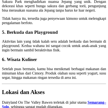
Sakura Park menghadirkan nuansa Jepang yang unik. Dengan
dekorasi khas seperti bunga sakura dan gerbang torii, pengunjung
bisa merasakan suasana ala Jepang tanpa harus ke luar negeri.
Tidak hanya itu, tersedia juga penyewaan kimono untuk melengkapi
pengalaman berfoto.
5. Berkuda dan Playground
Aktivitas lain yang tidak kalah seru adalah berkuda dan bermain di
playground. Kedua wahana ini sangat cocok untuk anak-anak yang
ingin bermain sambil beraktivitas fisik.
6. Wisata Kuliner
Setelah puas bermain, kamu bisa menikmati berbagai makanan dan
minuman khas dari
Cimory
. Produk olahan susu seperti yogurt, susu
segar, hingga makanan ringan tersedia di area ini.
Lokasi dan Akses
Dairyland On The Valley Bawen
terletak di jalur utama
Semarang–
Solo
, sehingga sangat mudah dijangkau.