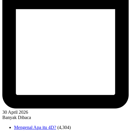
30 April 2026
Banyak Dibaca
Mengenal Apa itu 4D?
(4,304)