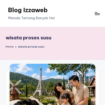
Blog Izzaweb
Skip
to
Menulis Tentang Banyak Hal
content
wisata proses susu
Home
wisata proses susu