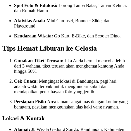
Spot Foto & Edukasi:
Lorong Tanpa Batas, Taman Kelinci,
dan Rumah Hantu.
Aktivitas Anak:
Mini Carousel, Bouncer Slide, dan
Playground.
Kendaraan Wisata:
Go Kart, E-Bike, dan Scooter Dino.
Tips Hemat Liburan ke Celosia
Gunakan Tiket Terusan:
Jika Anda berniat mencoba lebih
dari 3 wahana, tiket terusan akan menghemat kantong Anda
hingga 50%.
Cek Cuaca:
Mengingat lokasi di Bandungan, pagi hari
adalah waktu terbaik untuk menghindari kabut dan
mendapatkan pencahayaan foto yang jernih.
Persiapan Fisik:
Area taman sangat luas dengan kontur yang
beragam, pastikan menggunakan alas kaki yang nyaman.
Lokasi & Kontak
Alamat:
Jl. Wisata Gedong Songo, Bandungan, Kabupaten