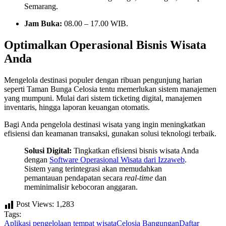
Semarang.
Jam Buka:
08.00 – 17.00 WIB.
Optimalkan Operasional Bisnis Wisata
Anda
Mengelola destinasi populer dengan ribuan pengunjung harian
seperti Taman Bunga Celosia tentu memerlukan sistem manajemen
yang mumpuni. Mulai dari sistem ticketing digital, manajemen
inventaris, hingga laporan keuangan otomatis.
Bagi Anda pengelola destinasi wisata yang ingin meningkatkan
efisiensi dan keamanan transaksi, gunakan solusi teknologi terbaik.
Solusi Digital:
Tingkatkan efisiensi bisnis wisata Anda
dengan
Software Operasional Wisata dari Izzaweb
.
Sistem yang terintegrasi akan memudahkan
pemantauan pendapatan secara
real-time
dan
meminimalisir kebocoran anggaran.
Post Views:
1,283
Tags:
Aplikasi pengelolaan tempat wisata
Celosia Bangungan
Daftar