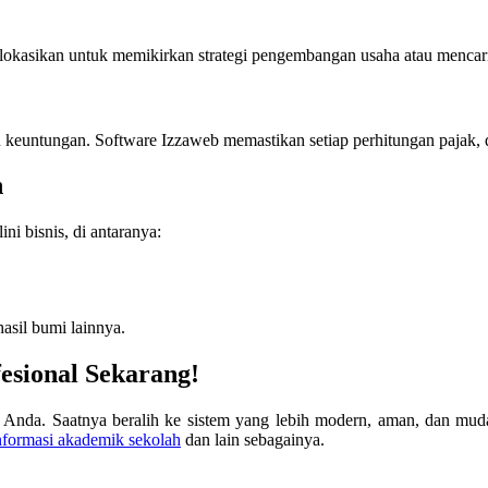
lokasikan untuk memikirkan strategi pengembangan usaha atau mencari
 keuntungan. Software Izzaweb memastikan setiap perhitungan pajak, di
n
ni bisnis, di antaranya:
asil bumi lainnya.
esional Sekarang!
nda. Saatnya beralih ke sistem yang lebih modern, aman, dan muda
informasi akademik sekolah
dan lain sebagainya.