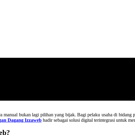
a manual bukan lagi pilihan yang bijak. Bagi pelaku usaha di bidang p
gan Dagang Izzaweb
hadir sebagai solusi digital terintegrasi untuk 
eb?