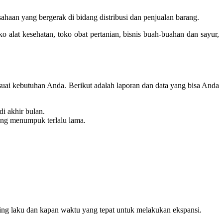
haan yang bergerak di bidang distribusi dan penjualan barang.
o alat kesehatan, toko obat pertanian, bisnis buah-buahan dan sayur,
suai kebutuhan Anda. Berikut adalah laporan dan data yang bisa Anda
i akhir bulan.
rang menumpuk terlalu lama.
ling laku dan kapan waktu yang tepat untuk melakukan ekspansi.