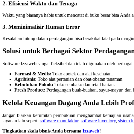
2. Efisiensi Waktu dan Tenaga
Waktu yang biasanya habis untuk mencatat di buku besar bisa Anda a
3. Meminimalisir Human Error
Kesalahan hitung dalam perdagangan bisa berakibat fatal pada margin
Solusi untuk Berbagai Sektor Perdaganga
Software Izzaweb sangat fleksibel dan telah digunakan oleh berbagai li
Farmasi & Medis:
Toko apotek dan alat kesehatan.
Agribisnis:
Toko alat pertanian dan obat-obatan tanaman.
Kebutuhan Pokok:
Toko sembako dan retail harian.
Fresh Product:
Perdagangan buah-buahan, sayur-mayur, dan h
Kelola Keuangan Dagang Anda Lebih Prof
Jangan biarkan kerumitan pembukuan menghambat kemajuan usaha A
layanan lain seperti
software manufaktur
,
software inventory
,
sistem 
Tingkatkan skala bisnis Anda bersama
Izzaweb
!