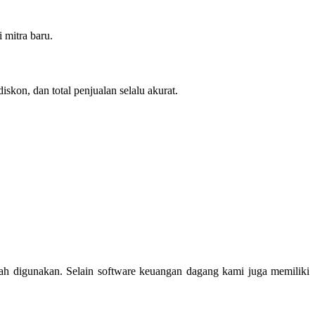
 mitra baru.
skon, dan total penjualan selalu akurat.
h digunakan. Selain software keuangan dagang kami juga memiliki