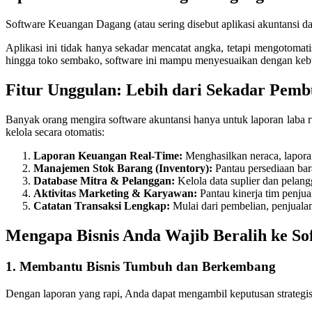
Software Keuangan Dagang (atau sering disebut aplikasi akuntansi d
Aplikasi ini tidak hanya sekadar mencatat angka, tetapi mengotomati
hingga toko sembako, software ini mampu menyesuaikan dengan kebut
Fitur Unggulan: Lebih dari Sekadar Pem
Banyak orang mengira software akuntansi hanya untuk laporan laba
kelola secara otomatis:
Laporan Keuangan Real-Time:
Menghasilkan neraca, laporan
Manajemen Stok Barang (Inventory):
Pantau persediaan bar
Database Mitra & Pelanggan:
Kelola data suplier dan pelan
Aktivitas Marketing & Karyawan:
Pantau kinerja tim penjua
Catatan Transaksi Lengkap:
Mulai dari pembelian, penjualan,
Mengapa Bisnis Anda Wajib Beralih ke So
1. Membantu Bisnis Tumbuh dan Berkembang
Dengan laporan yang rapi, Anda dapat mengambil keputusan strategis