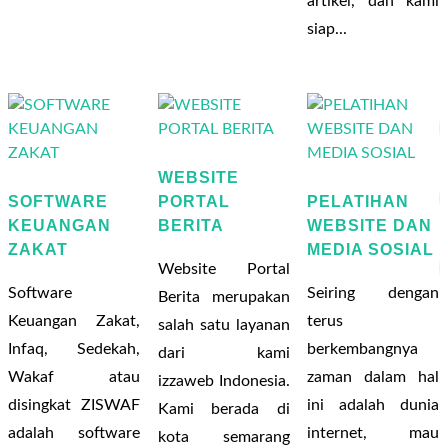
artikel, dan kami
siap...
WEBSITE
SOFTWARE
PORTAL
PELATIHAN
KEUANGAN
BERITA
WEBSITE DAN
ZAKAT
MEDIA SOSIAL
Website Portal
Software
Seiring dengan
Berita merupakan
Keuangan Zakat,
terus
salah satu layanan
Infaq, Sedekah,
berkembangnya
dari kami
Wakaf atau
zaman dalam hal
izzaweb Indonesia.
disingkat ZISWAF
ini adalah dunia
Kami berada di
adalah software
internet, mau
kota semarang