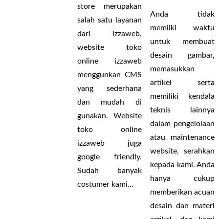
store merupakan
Anda tidak
salah satu layanan
memiiki waktu
dari izzaweb,
untuk membuat
website toko
desain gambar,
online izzaweb
memasukkan
menggunkan CMS
artikel serta
yang sederhana
memiliki kendala
dan mudah di
teknis lainnya
gunakan. Website
dalam pengelolaan
toko online
atau maintenance
izzaweb juga
website, serahkan
google friendly.
kepada kami. Anda
Sudah banyak
hanya cukup
costumer kami...
memberikan acuan
desain dan materi