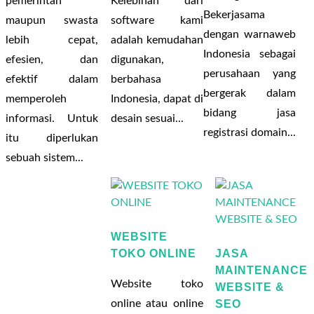
pemerintah
Kelebihan dari
Bekerjasama
maupun swasta
software kami
dengan warnaweb
lebih cepat,
adalah kemudahan
Indonesia sebagai
efesien, dan
digunakan,
perusahaan yang
efektif dalam
berbahasa
bergerak dalam
memperoleh
Indonesia, dapat di
bidang jasa
informasi. Untuk
desain sesuai...
registrasi domain...
itu diperlukan
sebuah sistem...
WEBSITE
TOKO ONLINE
JASA
MAINTENANCE
Website toko
WEBSITE &
online atau online
SEO