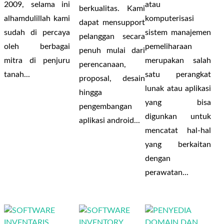
2009, selama ini
atau
berkualitas. Kami
alhamdulillah kami
komputerisasi
dapat mensupport
sudah di percaya
sistem manajemen
pelanggan secara
oleh berbagai
pemeliharaan
penuh mulai dari
mitra di penjuru
merupakan salah
perencanaan,
tanah...
satu perangkat
proposal, desain
lunak atau aplikasi
hingga
yang bisa
pengembangan
digunkan untuk
aplikasi android...
mencatat hal-hal
yang berkaitan
dengan
perawatan...