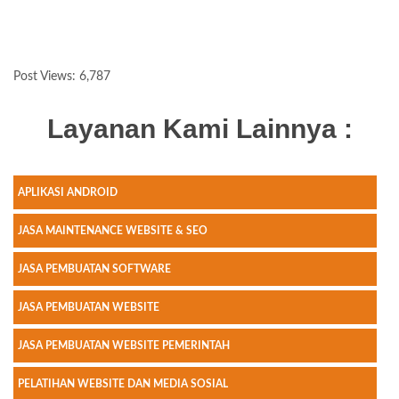
Post Views:
6,787
Layanan Kami Lainnya :
APLIKASI ANDROID
JASA MAINTENANCE WEBSITE & SEO
JASA PEMBUATAN SOFTWARE
JASA PEMBUATAN WEBSITE
JASA PEMBUATAN WEBSITE PEMERINTAH
PELATIHAN WEBSITE DAN MEDIA SOSIAL