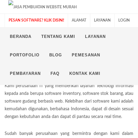
PESAN SOFTWARE? KLIK DISINI!
ALAMAT
LAYANAN
LOGIN
BERANDA
TENTANG KAMI
LAYANAN
PORTOFOLIO
BLOG
PEMESANAN
SOFTWARE INVENTORY
PEMBAYARAN
FAQ
KONTAK KAMI
Kami perusahaan IT yang memberikan layanan Teknologi Informasi
kepada anda berupa software inventory, software stok barang, atau
software gudang berbasis web. Kelebihan dari software kami adalah
kemudahan digunakan, berbahasa Indonesia, dapat di desain sesuai
dengan kebutuhan anda dan dapat di pantau secara real time.
Sudah banyak perusahaan yang bermintra dengan kami dalam