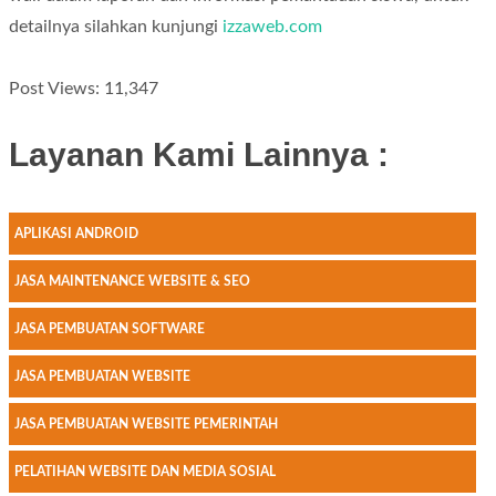
detailnya silahkan kunjungi
izzaweb.com
Post Views:
11,347
Layanan Kami Lainnya :
APLIKASI ANDROID
JASA MAINTENANCE WEBSITE & SEO
JASA PEMBUATAN SOFTWARE
JASA PEMBUATAN WEBSITE
JASA PEMBUATAN WEBSITE PEMERINTAH
PELATIHAN WEBSITE DAN MEDIA SOSIAL