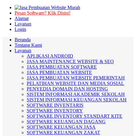
Pesan Software? Klik Disini!
Alamat
Layanan
Login
Beranda
Tentang Kami
Layanan
APLIKASI ANDROID
JASA MAINTENANCE WEBSITE & SEO
JASA PEMBUATAN SOFTWARE
JASA PEMBUATAN WEBSITE
JASA PEMBUATAN WEBSITE PEMERINTAH
PELATIHAN WEBSITE DAN MEDIA SOSIAL
PENYEDIA DOMAIN DAN HOSTING
SISTEM INFORMASI AKADEMIK SEKOLAH
SISTEM INFORMASI KEUANGAN SEKOLAH
SOFTWARE INVENTARIS
SOFTWARE INVENTORY
SOFTWARE INVENTORY STANDART KITE
SOFTWARE KEUANGAN DAGANG
SOFTWARE KEUANGAN JASA
SOFTWARE KEUANGAN ZAKAT