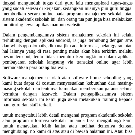
tinggal mengunduh tugas dari guru lalu mengupload tugas-tugas
yang sudah selesai di kerjakan, sedangkan nilainya pun guru tinggal
memberikan secara online pada program manajemen sekolah atau
sistem akademik sekolah ini, dan orang tua pun juga bisa melakukan
monitoring lewat aplikas maupun website.
Dalam pengembangannya sistem manajemen sekolah ini selain
terhubung dengan aplikasi android, ia juga terhubung dengan sms
dan whatsapp otomatis, dimana jika ada informasi, pelanggaran atau
hal lainnya yang di rasa penting maka akan bisa terkirim melalui
pesan tersebut, tentu tidak menutup kemungkinan dalam aplikasi
pembayaran sekolah langsung via transaksi online agar lebih
memudahkan para orang tua wali.
Software manajemen sekolah atau software home schooling yang
kami buat dapat di costum menyesuaikan kebutuhan dari masing-
masing sekolah dan tentunya kami akan memberikan garansi selama
bermitra dengan izzaweb. Dalam pengaplikasiannya sistem
informasi sekolah ini kami juga akan melakukan training kepada
para guru dan staff terkait.
untuk mengetahui lebih detail mengenai program akademik sekolah
atau program informasi sekolah ini anda bisa mengubungi kami
untuk menayakan lebih lanjut atau melihat demonya dengan
menghubungi no kami di atas atau di bawah halaman ini. Atau bisa