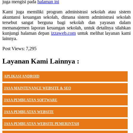
juga mengisi pada
halaman ini
Kami juga memiliki program administrasi sekolah atau sistem
akuntansi keuangan sekolah, dimana sistem administrasi sekolah
tersebut sangat berguna bagi sekolah dan yayasan dalam
memanajemen laporan keuangan sekolah, untuk detailnya silahkan
kunjungi halaman depan
izzaweb.com
untuk melihat layanan kami
lainnya.
Post Views:
7,295
Layanan Kami Lainnya :
APLIKASI ANDROID
JASA MAINTENANCE WEBSITE & SEO
JASA PEMBUATAN SOFTWARE
JASA PEMBUATAN WEBSITE
JASA PEMBUATAN WEBSITE PEMERINTAH