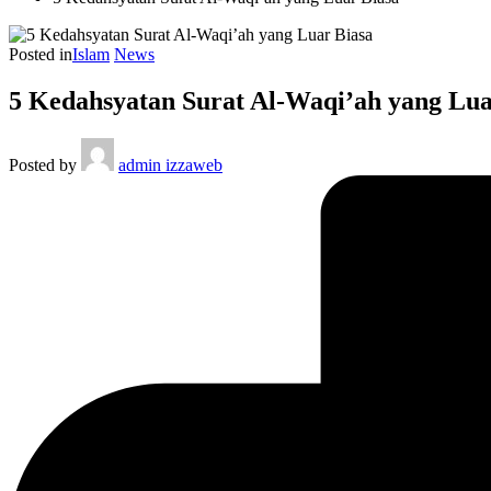
Posted in
Islam
News
5 Kedahsyatan Surat Al-Waqi’ah yang Lua
Posted by
admin izzaweb