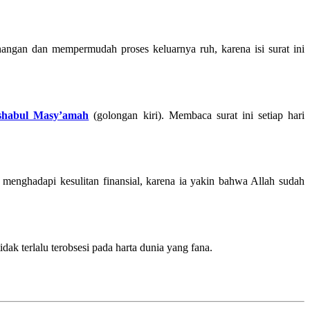
ngan dan mempermudah proses keluarnya ruh, karena isi surat ini
shabul Masy’amah
(golongan kiri). Membaca surat ini setiap hari
menghadapi kesulitan finansial, karena ia yakin bahwa Allah sudah
ak terlalu terobsesi pada harta dunia yang fana.