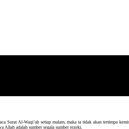
a Surat Al-Waqi’ah setiap malam, maka ia tidak akan tertimpa kemisk
hwa Allah adalah sumber segala sumber rezeki.