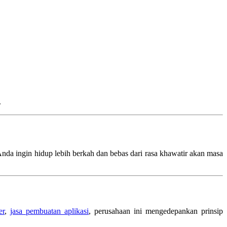
.
da ingin hidup lebih berkah dan bebas dari rasa khawatir akan masa
er
,
jasa pembuatan aplikasi
, perusahaan ini mengedepankan prinsip