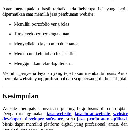
Agar mendapatkan hasil terbaik, ada beberapa hal yang perlu
diperhatikan saat memilih jasa pembuatan website:
Memiliki portofolio yang jelas
Tim developer berpengalaman
Menyediakan layanan maintenance
Memahami kebutuhan bisnis klien
Menggunakan teknologi terbaru
Memilih penyedia layanan yang tepat akan membantu bisnis Anda
memiliki website yang profesional dan siap bersaing di dunia digital.
Kesimpulan
Website merupakan investasi penting bagi bisnis di era digital.
Dengan menggunakan
jasa website
,
jasa buat website
,
website
developer
,
developer software
, serta
jasa pembuatan aplikasi
,
bisnis dapat memiliki platform digital yang profesional, aman, dan
mudah ditemukan di internet.