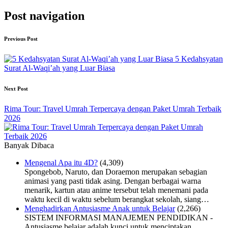
Post navigation
Previous Post
5 Kedahsyatan
Surat Al-Waqi’ah yang Luar Biasa
Next Post
Rima Tour: Travel Umrah Terpercaya dengan Paket Umrah Terbaik
2026
Banyak Dibaca
Mengenal Apa itu 4D?
(4,309)
Spongebob, Naruto, dan Doraemon merupakan sebagian
animasi yang pasti tidak asing. Dengan berbagai warna
menarik, kartun atau anime tersebut telah menemani pada
waktu kecil di waktu sebelum berangkat sekolah, siang…
Menghadirkan Antusiasme Anak untuk Belajar
(2,266)
SISTEM INFORMASI MANAJEMEN PENDIDIKAN -
Antusiasme belajar adalah kunci untuk menciptakan