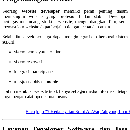
Seorang
website developer
memiliki peran penting dalam
membangun website yang profesional dan stabil. Developer
bertugas merancang struktur website, mengembangkan fitur, serta
memastikan website dapat berjalan dengan cepat dan aman.
Selain itu, developer juga dapat mengintegrasikan berbagai sistem
seperti:
sistem pembayaran online
sistem reservasi
integrasi marketplace
integrasi aplikasi mobile
Hal ini membuat website tidak hanya sebagai media informasi, tetapi
juga menjadi alat operasional bisnis.
Baca juga:”5 Kedahsyatan Surat Al-Waqi’ah yang Luar 
Layanan Developer Software dan Jasa