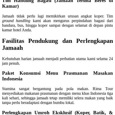
Tim Handling Bagasi (Jamaah Terima Beres di
Kamar)
Jamaah tidak perlu lagi memikirkan urusan angkat koper. Tim
ground handling
kami akan mengurus perpindahan bagasi dari
bandara, bus, hingga koper sampai dengan selamat di depan pintu
kamar hotel Anda.
Fasilitas Pendukung dan Perlengkapan
Jamaah
Kebutuhan harian jamaah menjadi perhatian utama kami selama 24
jam penuh.
Paket Konsumsi Menu Prasmanan Masakan
Indonesia
Stamina sangat bergantung pada pola makan. Rima Tour
menyediakan makanan prasmanan dengan menu khas Indonesia tiga
kali sehari, sehingga jamaah tetap memiliki selera makan yang baik
tanpa perlu beradaptasi dengan bumbu lokal.
Perlengkapan Umroh Eksklusif (Koper, Batik, &