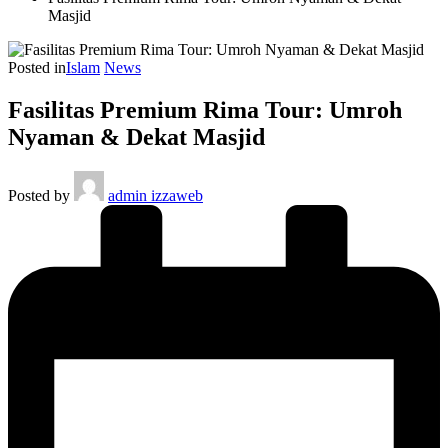
Masjid
Posted in
Islam
News
Fasilitas Premium Rima Tour: Umroh
Nyaman & Dekat Masjid
Posted by
admin izzaweb