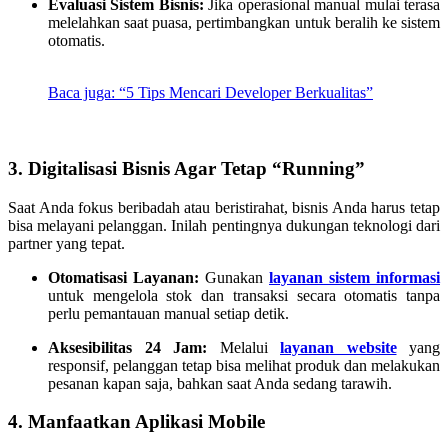
Evaluasi Sistem Bisnis:
Jika operasional manual mulai terasa
melelahkan saat puasa, pertimbangkan untuk beralih ke sistem
otomatis.
Baca juga: “5 Tips Mencari Developer Berkualitas”
3. Digitalisasi Bisnis Agar Tetap “Running”
Saat Anda fokus beribadah atau beristirahat, bisnis Anda harus tetap
bisa melayani pelanggan. Inilah pentingnya dukungan teknologi dari
partner yang tepat.
Otomatisasi Layanan:
Gunakan
layanan sistem informasi
untuk mengelola stok dan transaksi secara otomatis tanpa
perlu pemantauan manual setiap detik.
Aksesibilitas 24 Jam:
Melalui
layanan website
yang
responsif, pelanggan tetap bisa melihat produk dan melakukan
pesanan kapan saja, bahkan saat Anda sedang tarawih.
4. Manfaatkan Aplikasi Mobile