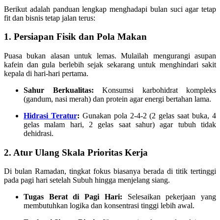
Berikut adalah panduan lengkap menghadapi bulan suci agar tetap
fit dan bisnis tetap jalan terus:
1. Persiapan Fisik dan Pola Makan
Puasa bukan alasan untuk lemas. Mulailah mengurangi asupan
kafein dan gula berlebih sejak sekarang untuk menghindari sakit
kepala di hari-hari pertama.
Sahur Berkualitas:
Konsumsi karbohidrat kompleks
(gandum, nasi merah) dan protein agar energi bertahan lama.
Hidrasi Teratur
:
Gunakan pola 2-4-2 (2 gelas saat buka, 4
gelas malam hari, 2 gelas saat sahur) agar tubuh tidak
dehidrasi.
2. Atur Ulang Skala Prioritas Kerja
Di bulan Ramadan, tingkat fokus biasanya berada di titik tertinggi
pada pagi hari setelah Subuh hingga menjelang siang.
Tugas Berat di Pagi Hari:
Selesaikan pekerjaan yang
membutuhkan logika dan konsentrasi tinggi lebih awal.