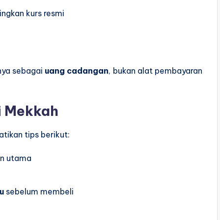
ngkan kurs resmi
anya sebagai
uang cadangan
, bukan alat pembayaran
i Mekkah
tikan tips berikut:
an utama
u
sebelum membeli