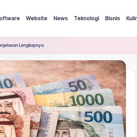
oftware
Website
News
Teknologi
Bisnis
Kuli
Penjelasan Lengkapnya