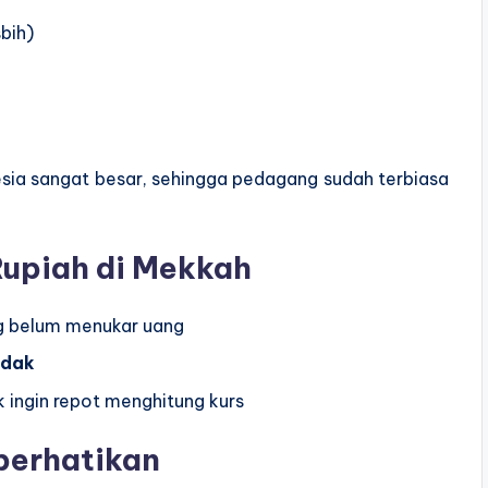
bih)
nesia sangat besar, sehingga pedagang sudah terbiasa
upiah di Mekkah
ng belum menukar uang
adak
 ingin repot menghitung kurs
perhatikan