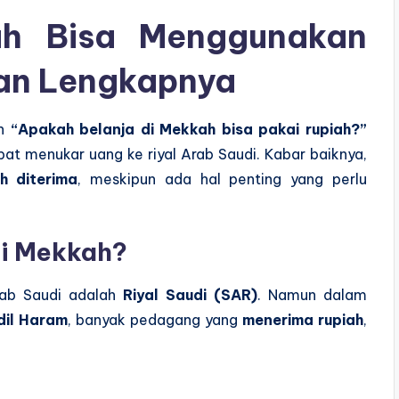
kah Bisa Menggunakan
san Lengkapnya
an
“Apakah belanja di Mekkah bisa pakai rupiah?”
at menukar uang ke riyal Arab Saudi. Kabar baiknya,
h diterima
, meskipun ada hal penting yang perlu
di Mekkah?
rab Saudi adalah
Riyal Saudi (SAR)
. Namun dalam
dil Haram
, banyak pedagang yang
menerima rupiah
,