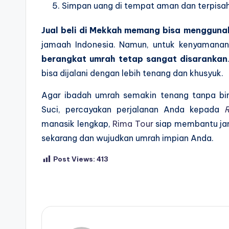
Simpan uang di tempat aman dan terpisa
Jual beli di Mekkah memang bisa mengguna
jamaah Indonesia. Namun, untuk kenyamana
berangkat umrah tetap sangat disarankan
bisa dijalani dengan lebih tenang dan khusyuk.
Agar ibadah umrah semakin tenang tanpa bi
Suci, percayakan perjalanan Anda kepada
manasik lengkap,
Rima Tour
siap membantu ja
sekarang dan wujudkan umrah impian Anda.
Post Views:
413
Tags: