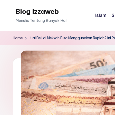
Blog Izzaweb
Skip
Islam
S
to
Menulis Tentang Banyak Hal
content
Home
Jual Beli di Mekkah Bisa Menggunakan Rupiah? Ini 