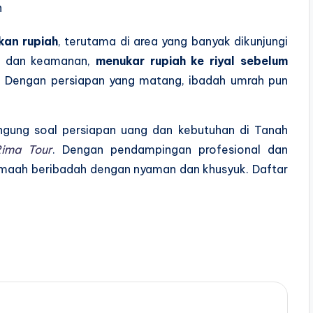
h
kan rupiah
, terutama di area yang banyak dikunjungi
n dan keamanan,
menukar rupiah ke riyal sebelum
. Dengan persiapan yang matang, ibadah umrah pun
ngung soal persiapan uang dan kebutuhan di Tanah
Rima Tour
. Dengan pendampingan profesional dan
maah beribadah dengan nyaman dan khusyuk. Daftar