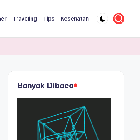
ner
Traveling
Tips
Kesehatan
Banyak Dibaca