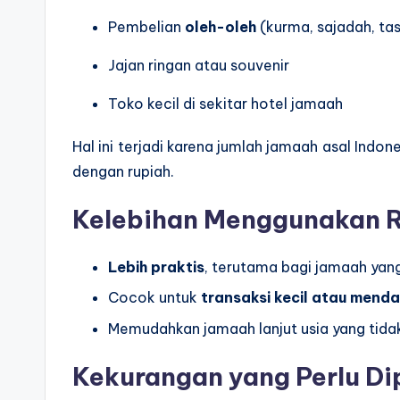
Pembelian
oleh-oleh
(kurma, sajadah, tas
Jajan ringan atau souvenir
Toko kecil di sekitar hotel jamaah
Hal ini terjadi karena jumlah jamaah asal Indo
dengan rupiah.
Kelebihan Menggunakan R
Lebih praktis
, terutama bagi jamaah ya
Cocok untuk
transaksi kecil atau mend
Memudahkan jamaah lanjut usia yang tidak
Kekurangan yang Perlu Di