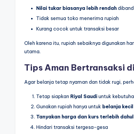
Nilai tukar biasanya lebih rendah
dibandi
Tidak semua toko menerima rupiah
Kurang cocok untuk transaksi besar
Oleh karena itu, rupiah sebaiknya digunakan h
utama.
Tips Aman Bertransaksi d
Agar belanja tetap nyaman dan tidak rugi, perha
Tetap siapkan
Riyal Saudi
untuk kebutuh
Gunakan rupiah hanya untuk
belanja kecil
Tanyakan harga dan kurs terlebih dahul
Hindari transaksi tergesa-gesa