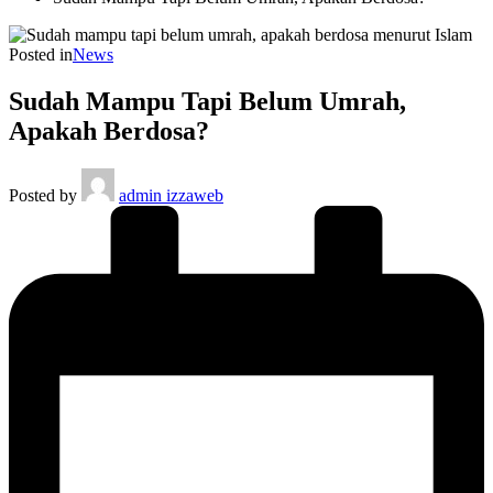
Posted in
News
Sudah Mampu Tapi Belum Umrah,
Apakah Berdosa?
Posted by
admin izzaweb