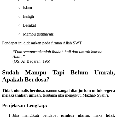
Islam
Baligh
Berakal
Mampu (istitha’ah)
Pendapat ini didasarkan pada firman Allah SWT:
“Dan sempurnakanlah ibadah haji dan umrah karena
Allah.”
(QS. Al-Baqarah: 196)
Sudah Mampu Tapi Belum Umrah,
Apakah Berdosa?
Tidak otomatis berdosa
, namun
sangat dianjurkan untuk segera
melaksanakan umrah
, terutama jika mengikuti Mazhab Syafi’i.
Penjelasan Lengkap:
Jika mengikuti pendapat
jumhur ulama
, maka
tidak