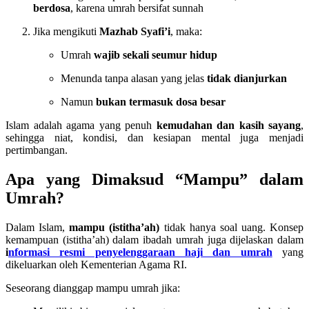
berdosa
, karena umrah bersifat sunnah
Jika mengikuti
Mazhab Syafi’i
, maka:
Umrah
wajib sekali seumur hidup
Menunda tanpa alasan yang jelas
tidak dianjurkan
Namun
bukan termasuk dosa besar
Islam adalah agama yang penuh
kemudahan dan kasih sayang
,
sehingga niat, kondisi, dan kesiapan mental juga menjadi
pertimbangan.
Apa yang Dimaksud “Mampu” dalam
Umrah?
Dalam Islam,
mampu (istitha’ah)
tidak hanya soal uang. Konsep
kemampuan (istitha’ah) dalam ibadah umrah juga dijelaskan dalam
i
nformasi resmi penyelenggaraan haji dan umrah
yang
dikeluarkan oleh Kementerian Agama RI.
Seseorang dianggap mampu umrah jika: