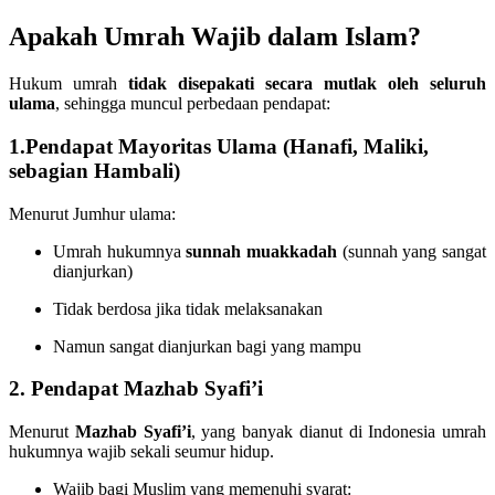
Apakah Umrah Wajib dalam Islam?
Hukum umrah
tidak disepakati secara mutlak oleh seluruh
ulama
, sehingga muncul perbedaan pendapat:
1.Pendapat Mayoritas Ulama (Hanafi, Maliki,
sebagian Hambali)
Menurut Jumhur ulama:
Umrah hukumnya
sunnah muakkadah
(sunnah yang sangat
dianjurkan)
Tidak berdosa jika tidak melaksanakan
Namun sangat dianjurkan bagi yang mampu
2. Pendapat Mazhab Syafi’i
Menurut
Mazhab Syafi’i
, yang banyak dianut di Indonesia umrah
hukumnya wajib sekali seumur hidup.
Wajib bagi Muslim yang memenuhi syarat: