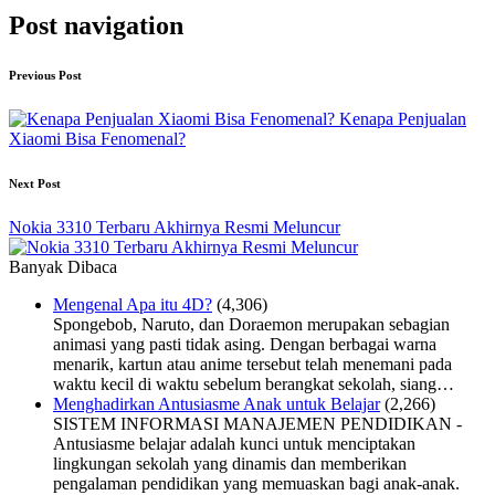
Post navigation
Previous Post
Kenapa Penjualan
Xiaomi Bisa Fenomenal?
Next Post
Nokia 3310 Terbaru Akhirnya Resmi Meluncur
Banyak Dibaca
Mengenal Apa itu 4D?
(4,306)
Spongebob, Naruto, dan Doraemon merupakan sebagian
animasi yang pasti tidak asing. Dengan berbagai warna
menarik, kartun atau anime tersebut telah menemani pada
waktu kecil di waktu sebelum berangkat sekolah, siang…
Menghadirkan Antusiasme Anak untuk Belajar
(2,266)
SISTEM INFORMASI MANAJEMEN PENDIDIKAN -
Antusiasme belajar adalah kunci untuk menciptakan
lingkungan sekolah yang dinamis dan memberikan
pengalaman pendidikan yang memuaskan bagi anak-anak.