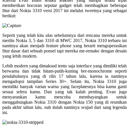
Karena Evan Blass selaku leakster yang hampir selalu tepat
memberikan bocoran seputar gadget telah membagikan beberapa
fitur dari Nokia 3310 versi 2017 ini melalui tweetnya yang sebagai
berikut:
Seperti yang telah kita ulas sebelumnya dari rencana mereka untuk
merilis Nokia 3, 5 dan 3310 di MWC 2017, Nokia 3310 terbaru ini
nantinya akan menjadi feature phone yang berarti mengoperasikan
fitur dasar dari sebuah ponsel tapi mereka me-remake dengan desain
yang lebih modern.
Lebih modern yang dimaksud tentu saja interface yang dimiliki telah
berwarna dan tidak hitam-putih-kuning ber-monochrome seperti
pendahulunya yang di rilis 17 tahun lalu, karena ia nantinya
mengadopsi tampilan Series 30+. Selain itu, Nokia 3310 juga
memiliki banyak varian warna yang faceplatesnya bisa kamu ganti
sesuai selera kamu. Dan yang tak kalah penting, Evan juga
menyarankan kamu mencoba membayangkan untuk
menggabungkan Nokia 3310 dengan Nokia 150 yang di resmikan
pada akhir tahun lalu, nah itulah nantinya wujud dari sang legenda
ini.