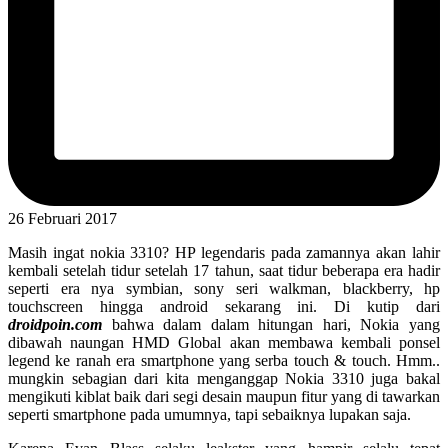
26 Februari 2017
Masih ingat nokia 3310? HP legendaris pada zamannya akan lahir
kembali setelah tidur setelah 17 tahun, saat tidur beberapa era hadir
seperti era nya symbian, sony seri walkman, blackberry, hp
touchscreen hingga android sekarang ini. Di kutip dari
droidpoin.com
bahwa dalam dalam hitungan hari, Nokia yang
dibawah naungan HMD Global akan membawa kembali ponsel
legend ke ranah era smartphone yang serba touch & touch. Hmm..
mungkin sebagian dari kita menganggap Nokia 3310 juga bakal
mengikuti kiblat baik dari segi desain maupun fitur yang di tawarkan
seperti smartphone pada umumnya, tapi sebaiknya lupakan saja.