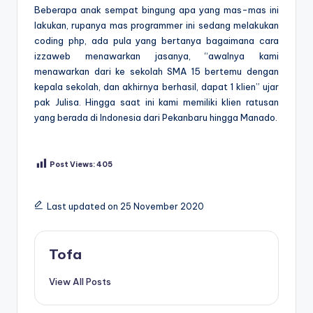
Beberapa anak sempat bingung apa yang mas-mas ini
lakukan, rupanya mas programmer ini sedang melakukan
coding php, ada pula yang bertanya bagaimana cara
izzaweb menawarkan jasanya, “awalnya kami
menawarkan dari ke sekolah SMA 15 bertemu dengan
kepala sekolah, dan akhirnya berhasil, dapat 1 klien” ujar
pak Julisa. Hingga saat ini kami memiliki klien ratusan
yang berada di Indonesia dari Pekanbaru hingga Manado.
Post Views:
405
Last updated on 25 November 2020
Tags:
Tofa
View All Posts