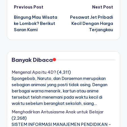
Post
Previous Post
Next Post
Bingung Mau Wisata
Pesawat Jet Pribadi
navigation
ke Lombok? Berikut
Kecil Dengan Harga
Saran Kami
Terjangkau
Banyak Dibaca
Mengenal Apa itu 4D?
(4,311)
Spongebob, Naruto, dan Doraemon merupakan
sebagian animasi yang pasti tidak asing. Dengan
berbagai warna menarik, kartun atau anime
tersebut telah menemani pada waktu kecil di
waktu sebelum berangkat sekolah, siang…
Menghadirkan Antusiasme Anak untuk Belajar
(2,268)
SISTEM INFORMASI MANAJEMEN PENDIDIKAN -