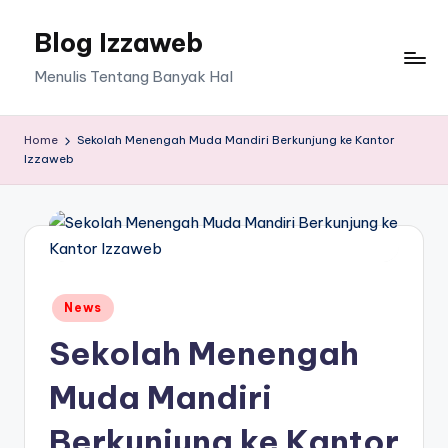
Blog Izzaweb
Skip
to
Menulis Tentang Banyak Hal
content
Home
Sekolah Menengah Muda Mandiri Berkunjung ke Kantor
Izzaweb
Posted
News
in
Sekolah Menengah
Muda Mandiri
Berkunjung ke Kantor