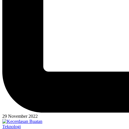
29 November 2022
Posted
Teknologi