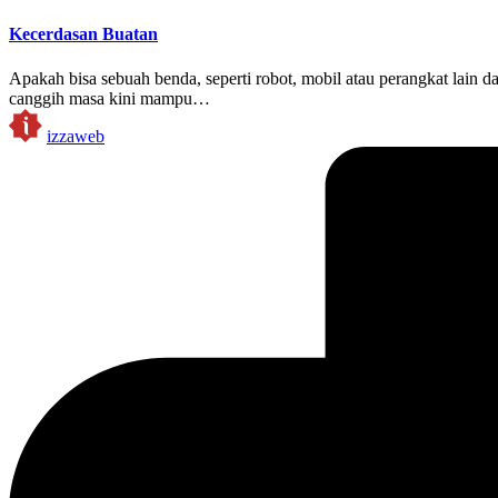
in
Kecerdasan Buatan
Apakah bisa sebuah benda, seperti robot, mobil atau perangkat lain
canggih masa kini mampu…
Posted
izzaweb
by