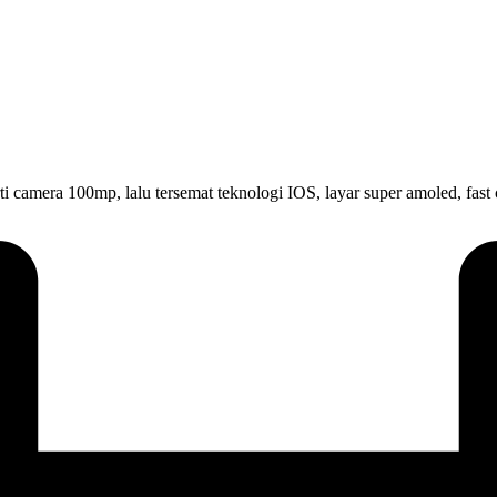
rti camera 100mp, lalu tersemat teknologi IOS, layar super amoled, fas