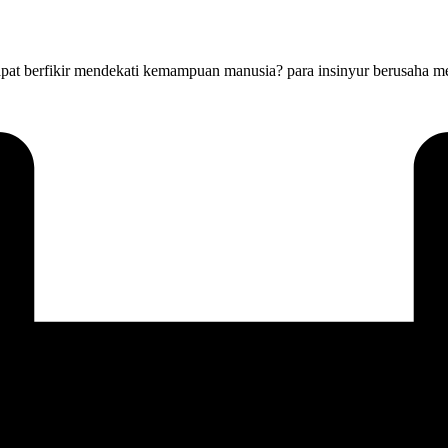
 dapat berfikir mendekati kemampuan manusia? para insinyur berusaha 