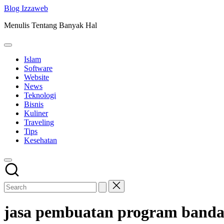
Skip
Blog Izzaweb
to
Menulis Tentang Banyak Hal
content
Islam
Software
Website
News
Teknologi
Bisnis
Kuliner
Traveling
Tips
Kesehatan
jasa pembuatan program banda