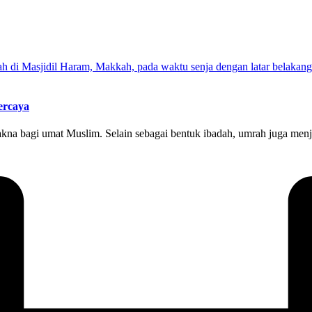
ercaya
akna bagi umat Muslim. Selain sebagai bentuk ibadah, umrah juga me