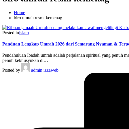
Home
biro umrah resmi kemenag
Posted in
Islam
Panduan Lengkap Umrah 2026 dari Semarang Nyaman & Terp
Pendahuluan Ibadah umrah adalah perjalanan spiritual yang penuh m
penuh kekhusyukan di…
Posted by
admin izzaweb