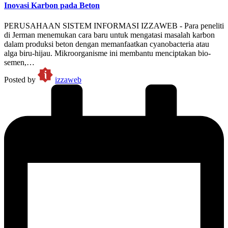
Inovasi Karbon pada Beton
PERUSAHAAN SISTEM INFORMASI IZZAWEB - Para peneliti
di Jerman menemukan cara baru untuk mengatasi masalah karbon
dalam produksi beton dengan memanfaatkan cyanobacteria atau
alga biru-hijau. Mikroorganisme ini membantu menciptakan bio-
semen,…
Posted by
izzaweb