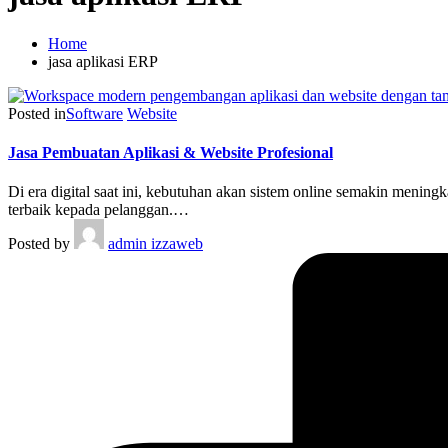
Home
jasa aplikasi ERP
Posted in
Software
Website
Jasa Pembuatan Aplikasi & Website Profesional
Di era digital saat ini, kebutuhan akan sistem online semakin mening
terbaik kepada pelanggan.…
Posted by
admin izzaweb