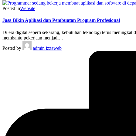
Posted in
Website
Jasa Bikin Aplikasi dan Pembuatan Program Profesional
Di era digital seperti sekarang, kebutuhan teknologi terus meningk
membantu pekerjaan menjadi…
Posted by
admin izzaweb