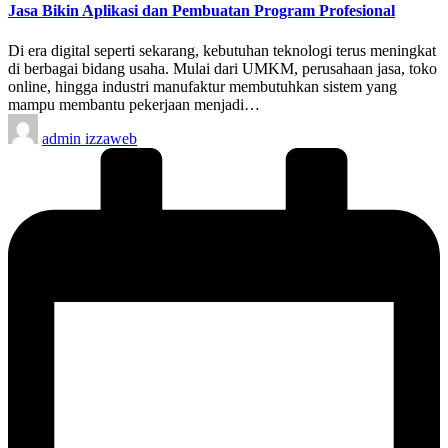
Jasa Bikin Aplikasi dan Pembuatan Program Profesional
Di era digital seperti sekarang, kebutuhan teknologi terus meningkat
di berbagai bidang usaha. Mulai dari UMKM, perusahaan jasa, toko
online, hingga industri manufaktur membutuhkan sistem yang
mampu membantu pekerjaan menjadi…
Posted
admin izzaweb
by