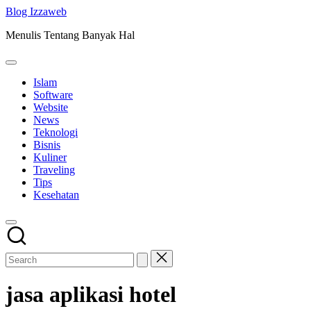
Skip
Blog Izzaweb
to
Menulis Tentang Banyak Hal
content
Islam
Software
Website
News
Teknologi
Bisnis
Kuliner
Traveling
Tips
Kesehatan
jasa aplikasi hotel