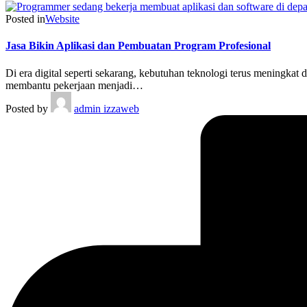
Posted in
Website
Jasa Bikin Aplikasi dan Pembuatan Program Profesional
Di era digital seperti sekarang, kebutuhan teknologi terus meningk
membantu pekerjaan menjadi…
Posted by
admin izzaweb