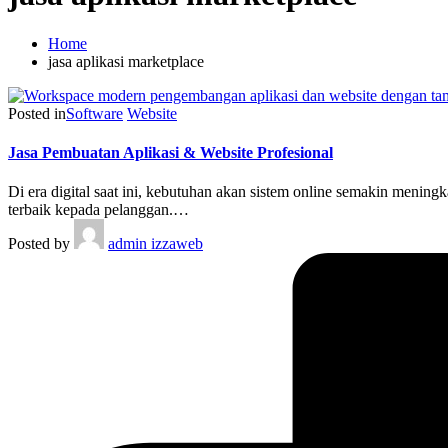
Home
jasa aplikasi marketplace
Posted in
Software
Website
Jasa Pembuatan Aplikasi & Website Profesional
Di era digital saat ini, kebutuhan akan sistem online semakin mening
terbaik kepada pelanggan.…
Posted by
admin izzaweb