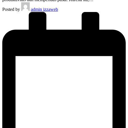
Posted by
admin izzaweb