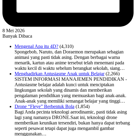
8 Mei 2026
Banyak Dibaca
Mengenal Apa itu 4D?
(4,310)
Spongebob, Naruto, dan Doraemon merupakan sebagian
animasi yang pasti tidak asing. Dengan berbagai warna
menarik, kartun atau anime tersebut telah menemani pada
waktu kecil di waktu sebelum berangkat sekolah, siang…
Menghadirkan Antusiasme Anak untuk Belajar
(2,266)
SISTEM INFORMASI MANAJEMEN PENDIDIKAN -
Antusiasme belajar adalah kunci untuk menciptakan
lingkungan sekolah yang dinamis dan memberikan
pengalaman pendidikan yang memuaskan bagi anak-anak.
Anak-anak yang memiliki semangat belajar yang tinggi…
Drone “Fleye” Berbentuk Bola
(1,854)
Bagi Anda pecinta teknologi aerodinamic, pasti tidak asing
lagi yang namanya DRONE.Saat ini, teknologi drone
memberikan keunikan tersendiri, bukan hanya dapat terbang
seperti pesawat tetapi dapat juga mengambil gambar
menggunakan…