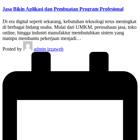
Jasa Bikin Aplikasi dan Pembuatan Program Profesional
Di era digital seperti sekarang, kebutuhan teknologi terus meningkat
di berbagai bidang usaha. Mulai dari UMKM, perusahaan jasa, toko
online, hingga industri manufaktur membutuhkan sistem yang
mampu membantu pekerjaan menjadi…
Posted by
admin izzaweb