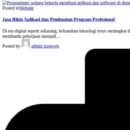
Posted in
Website
Jasa Bikin Aplikasi dan Pembuatan Program Profesional
Di era digital seperti sekarang, kebutuhan teknologi terus meningk
membantu pekerjaan menjadi…
Posted by
admin izzaweb