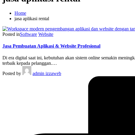
Home
jasa aplikasi rental
Posted in
Software
Website
Jasa Pembuatan Aplikasi & Website Profesional
Di era digital saat ini, kebutuhan akan sistem online semakin mening
terbaik kepada pelanggan.…
Posted by
admin izzaweb