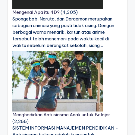
Mengenal Apa itu 4D?
(4,305)
Spongebob, Naruto, dan Doraemon merupakan
sebagian animasi yang pasti tidak asing. Dengan
berbagai warna menarik, kartun atau anime
tersebut telah menemani pada waktu kecil di
waktu sebelum berangkat sekolah, siang…
Menghadirkan Antusiasme Anak untuk Belajar
(2,266)
SISTEM INFORMASI MANAJEMEN PENDIDIKAN -
Antusiasme belajar adalah kunci untuk