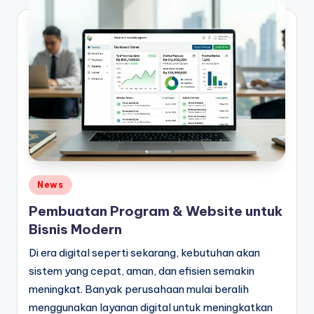
Posted
News
in
Pembuatan Program & Website untuk
Bisnis Modern
Di era digital seperti sekarang, kebutuhan akan
sistem yang cepat, aman, dan efisien semakin
meningkat. Banyak perusahaan mulai beralih
menggunakan layanan digital untuk meningkatkan