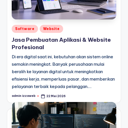
Posted
Software
Website
in
Jasa Pembuatan Aplikasi & Website
Profesional
Di era digital saat ini, kebutuhan akan sistem online
semakin meningkat. Banyak perusahaan mulai
beralih ke layanan digital untuk meningkatkan
efisiensi kerja, memperluas pasar, dan memberikan
pelayanan terbaik kepada pelanggan.…
admin izzaweb
22 Mei 2026
Posted
by