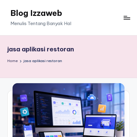
Blog Izzaweb
Skip
to
Menulis Tentang Banyak Hal
content
jasa aplikasi restoran
Home
jasa aplikasi restoran