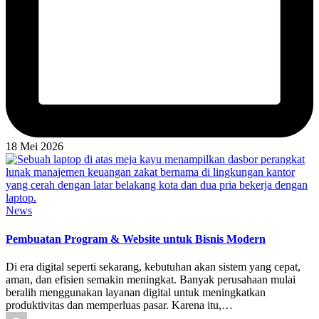
18 Mei 2026
Posted
News
in
Pembuatan Program & Website untuk Bisnis Modern
Di era digital seperti sekarang, kebutuhan akan sistem yang cepat,
aman, dan efisien semakin meningkat. Banyak perusahaan mulai
beralih menggunakan layanan digital untuk meningkatkan
produktivitas dan memperluas pasar. Karena itu,…
Posted