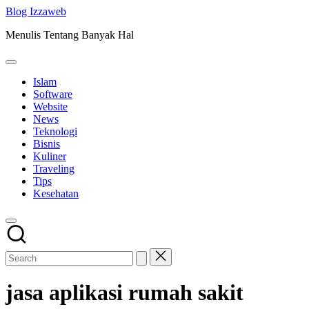
Skip
Blog Izzaweb
to
Menulis Tentang Banyak Hal
content
Islam
Software
Website
News
Teknologi
Bisnis
Kuliner
Traveling
Tips
Kesehatan
jasa aplikasi rumah sakit