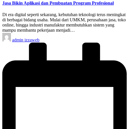
Jasa Bikin Aplikasi dan Pembuatan Program Profesional
Di era digital seperti sekarang, kebutuhan teknologi terus meningkat
di berbagai bidang usaha. Mulai dari UMKM, perusahaan jasa, toko
online, hingga industri manufaktur membutuhkan sistem yang
mampu membantu pekerjaan menjadi…
Posted
admin izzaweb
by