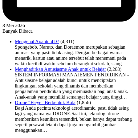
8 Mei 2026
Banyak Dibaca
Mengenal Apa itu 4D?
(4,311)
Spongebob, Naruto, dan Doraemon merupakan sebagian
animasi yang pasti tidak asing. Dengan berbagai warna
menarik, kartun atau anime tersebut telah menemani pada
waktu kecil di waktu sebelum berangkat sekolah, siang…
Menghadirkan Antusiasme Anak untuk Belajar
(2,268)
SISTEM INFORMASI MANAJEMEN PENDIDIKAN -
Antusiasme belajar adalah kunci untuk menciptakan
lingkungan sekolah yang dinamis dan memberikan
pengalaman pendidikan yang memuaskan bagi anak-anak.
Anak-anak yang memiliki semangat belajar yang tinggi…
Drone “Fleye” Berbentuk Bola
(1,856)
Bagi Anda pecinta teknologi aerodinamic, pasti tidak asing
lagi yang namanya DRONE.Saat ini, teknologi drone
memberikan keunikan tersendiri, bukan hanya dapat terbang
seperti pesawat tetapi dapat juga mengambil gambar
menggunakan…