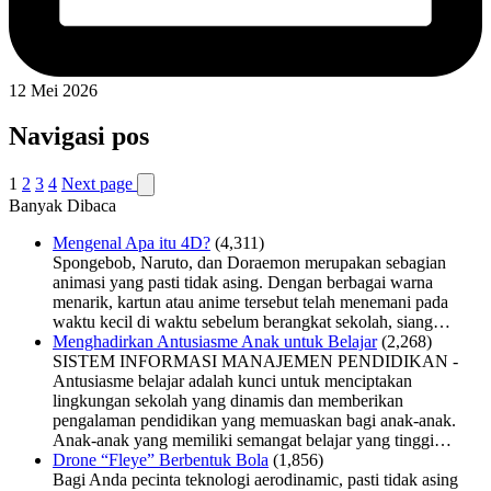
12 Mei 2026
Navigasi pos
1
2
3
4
Next page
Banyak Dibaca
Mengenal Apa itu 4D?
(4,311)
Spongebob, Naruto, dan Doraemon merupakan sebagian
animasi yang pasti tidak asing. Dengan berbagai warna
menarik, kartun atau anime tersebut telah menemani pada
waktu kecil di waktu sebelum berangkat sekolah, siang…
Menghadirkan Antusiasme Anak untuk Belajar
(2,268)
SISTEM INFORMASI MANAJEMEN PENDIDIKAN -
Antusiasme belajar adalah kunci untuk menciptakan
lingkungan sekolah yang dinamis dan memberikan
pengalaman pendidikan yang memuaskan bagi anak-anak.
Anak-anak yang memiliki semangat belajar yang tinggi…
Drone “Fleye” Berbentuk Bola
(1,856)
Bagi Anda pecinta teknologi aerodinamic, pasti tidak asing