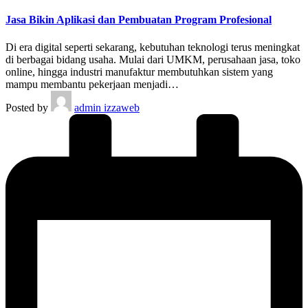
Jasa Bikin Aplikasi dan Pembuatan Program Profesional
Di era digital seperti sekarang, kebutuhan teknologi terus meningkat
di berbagai bidang usaha. Mulai dari UMKM, perusahaan jasa, toko
online, hingga industri manufaktur membutuhkan sistem yang
mampu membantu pekerjaan menjadi…
Posted by
admin izzaweb