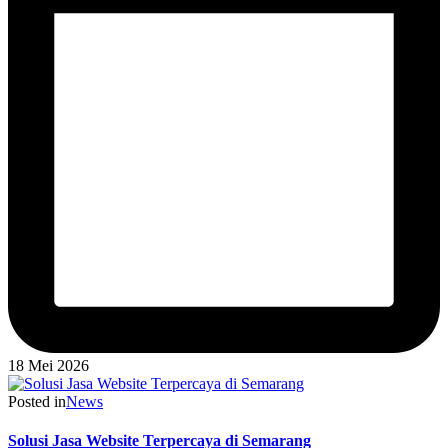
18 Mei 2026
Posted in
News
Solusi Jasa Website Terpercaya di Semarang