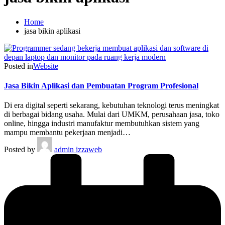
Home
jasa bikin aplikasi
Posted in
Website
Jasa Bikin Aplikasi dan Pembuatan Program Profesional
Di era digital seperti sekarang, kebutuhan teknologi terus meningkat
di berbagai bidang usaha. Mulai dari UMKM, perusahaan jasa, toko
online, hingga industri manufaktur membutuhkan sistem yang
mampu membantu pekerjaan menjadi…
Posted by
admin izzaweb