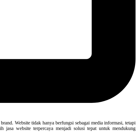
rand. Website tidak hanya berfungsi sebagai media informasi, tetapi
ih jasa website terpercaya menjadi solusi tepat untuk mendukung