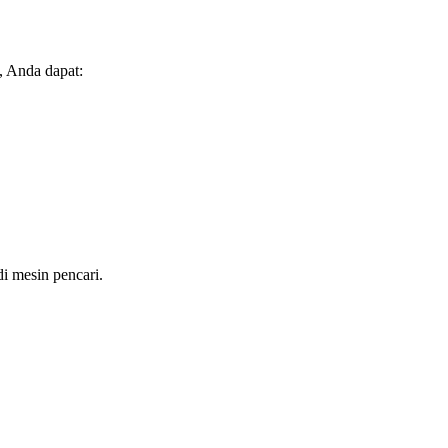
, Anda dapat:
i mesin pencari.