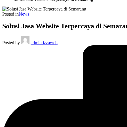
Posted in
News
Solusi Jasa Website Terpercaya di Semara
Posted by
admin izzaweb