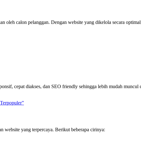
an oleh calon pelanggan. Dengan website yang dikelola secara optimal
sponsif, cepat diakses, dan SEO friendly sehingga lebih mudah muncul d
Terpopuler”
n website yang terpercaya. Berikut beberapa cirinya: