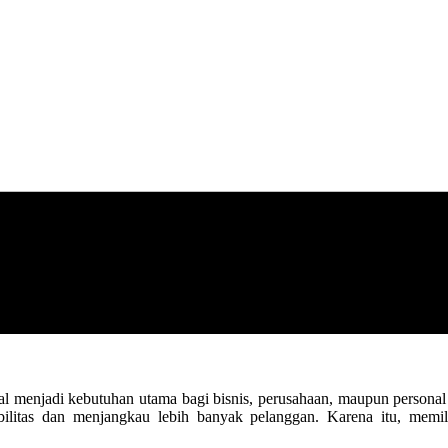
al menjadi kebutuhan utama bagi bisnis, perusahaan, maupun personal b
bilitas dan menjangkau lebih banyak pelanggan. Karena itu, memil