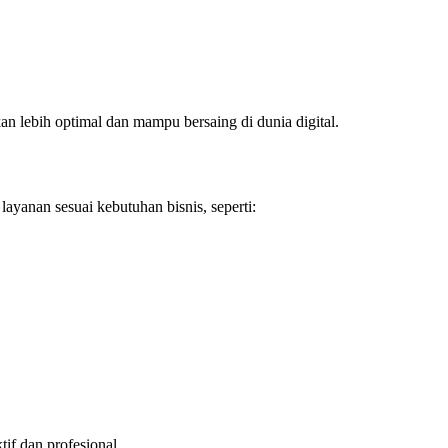
an lebih optimal dan mampu bersaing di dunia digital.
yanan sesuai kebutuhan bisnis, seperti:
if dan profesional.