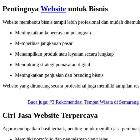
Pentingnya
Website
untuk Bisnis
Website membantu bisnis tampil lebih profesional dan mudah ditemuk
Meningkatkan kepercayaan pelanggan
Memperluas jangkauan pasar
Menampilkan produk atau layanan secara lengkap
Mendukung strategi pemasaran digital
Meningkatkan penjualan dan branding bisnis
Website yang dirancang secara profesional juga memiliki tampilan re
Baca juga: “3 Rekomendasi Tempat Wisata di Semarang 
Ciri Jasa Website Terpercaya
Agar mendapatkan hasil terbaik, penting untuk memilih jasa pembuata
Memiliki portofolio dan pengalaman yang jelas