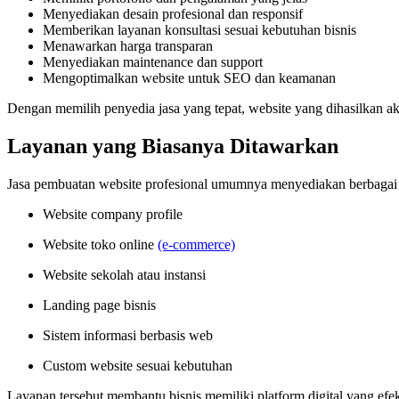
Menyediakan desain profesional dan responsif
Memberikan layanan konsultasi sesuai kebutuhan bisnis
Menawarkan harga transparan
Menyediakan maintenance dan support
Mengoptimalkan website untuk SEO dan keamanan
Dengan memilih penyedia jasa yang tepat, website yang dihasilkan ak
Layanan yang Biasanya Ditawarkan
Jasa pembuatan website profesional umumnya menyediakan berbagai la
Website company profile
Website toko online
(e-commerce)
Website sekolah atau instansi
Landing page bisnis
Sistem informasi berbasis web
Custom website sesuai kebutuhan
Layanan tersebut membantu bisnis memiliki platform digital yang efekt