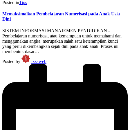
Posted in
Tips
Memaksimalkan Pembelajaran Numerisasi pada Anak Usia
Dini
SISTEM INFORMASI MANAJEMEN PENDIDIKAN -
Pembelajaran numerisasi, atau kemampuan untuk memahami dan
menggunakan angka, merupakan salah satu keterampilan kunci
yang perlu dikembangkan sejak dini pada anak-anak. Proses ini
membentuk dasar…
Posted by
izzaweb