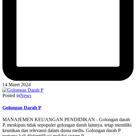
14 Maret 2024
Posted in
News
Golongan Darah P
MANAJEMEN KEUANGAN PENDIDIKAN - Golongan darah
P, meskipun tidak sepopuler golongan darah lainnya, tetap memiliki
keunikan dan relevansi dalam dunia medis. Golongan darah P
pertama kali diidentifikasi melalui sistem P…