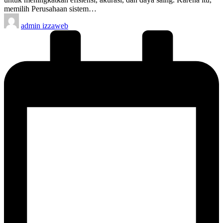
memilih Perusahaan sistem…
Posted
admin izzaweb
by