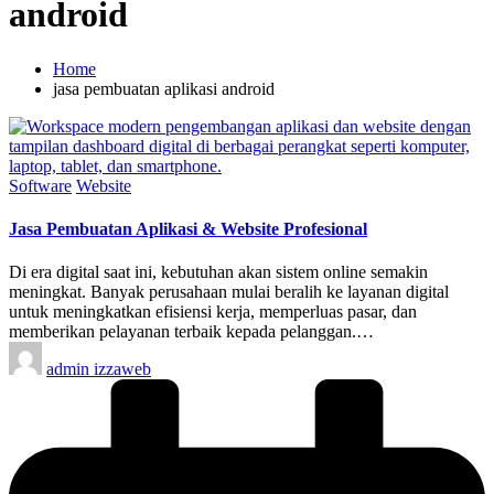
android
Home
jasa pembuatan aplikasi android
Posted
Software
Website
in
Jasa Pembuatan Aplikasi & Website Profesional
Di era digital saat ini, kebutuhan akan sistem online semakin
meningkat. Banyak perusahaan mulai beralih ke layanan digital
untuk meningkatkan efisiensi kerja, memperluas pasar, dan
memberikan pelayanan terbaik kepada pelanggan.…
Posted
admin izzaweb
by