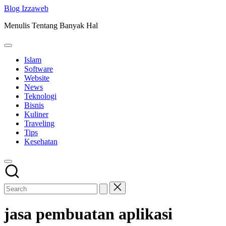
Skip
Blog Izzaweb
to
Menulis Tentang Banyak Hal
content
Islam
Software
Website
News
Teknologi
Bisnis
Kuliner
Traveling
Tips
Kesehatan
jasa pembuatan aplikasi