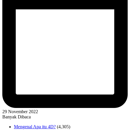
29 November 2022
Banyak Dibaca
Mengenal Apa itu 4D?
(4,305)