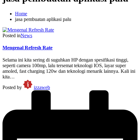
Home
jasa pembuatan aplikasi palu
Posted in
News
Mengenal Refresh Rate
Selama ini kita sering di suguhkan HP dengan spesifikasi tinggi,
seperti camera 100mp, lalu tersemat teknologi IOS, layar super
amoled, fast charging 120w dan teknologi menarik lainnya. Kali ini
kita…
Posted by
izzaweb