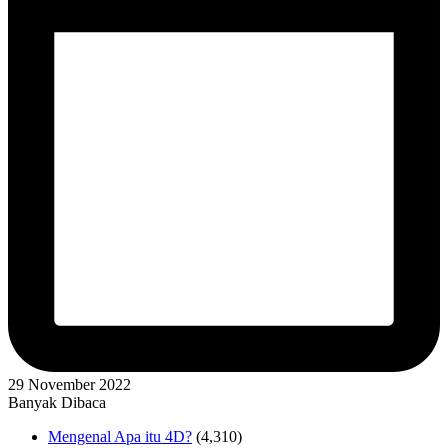
29 November 2022
Banyak Dibaca
Mengenal Apa itu 4D?
(4,310)