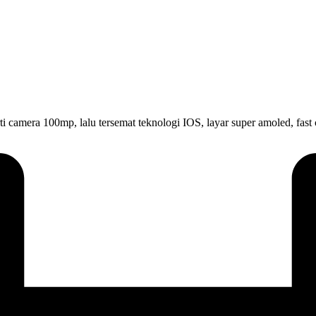
rti camera 100mp, lalu tersemat teknologi IOS, layar super amoled, fas