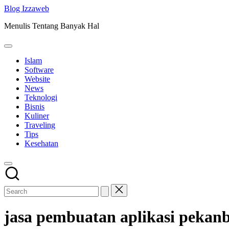
Skip
Blog Izzaweb
to
Menulis Tentang Banyak Hal
content
Islam
Software
Website
News
Teknologi
Bisnis
Kuliner
Traveling
Tips
Kesehatan
jasa pembuatan aplikasi pekan